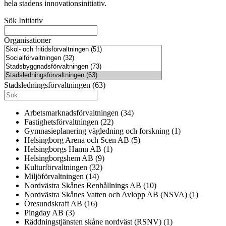
hela stadens innovationsinitiativ.
Sök Initiativ
Organisationer
Stadsledningsförvaltningen (63)
Arbetsmarknadsförvaltningen (34)
Fastighetsförvaltningen (22)
Gymnasieplanering vägledning och forskning (1)
Helsingborg Arena och Scen AB (5)
Helsingborgs Hamn AB (1)
Helsingborgshem AB (9)
Kulturförvaltningen (32)
Miljöförvaltningen (14)
Nordvästra Skånes Renhållnings AB (10)
Nordvästra Skånes Vatten och Avlopp AB (NSVA) (1)
Öresundskraft AB (16)
Pingday AB (3)
Räddningstjänsten skåne nordväst (RSNV) (1)