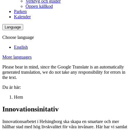
Verktyg och guider
Öppen källkod
Parken
Kalender
Language
Choose language
English
More languages
Please bear in mind, since the Google Translate is an automatically
generated translation, we do not take any responsibility for errors in
the text.
Du är här:
Hem
Innovationsinitativ
Innovationsarbetet i Helsingborg ska skapa en smartare och mer
hållbar stad med hög livskvalitet för våra invånare. Här har vi samlat