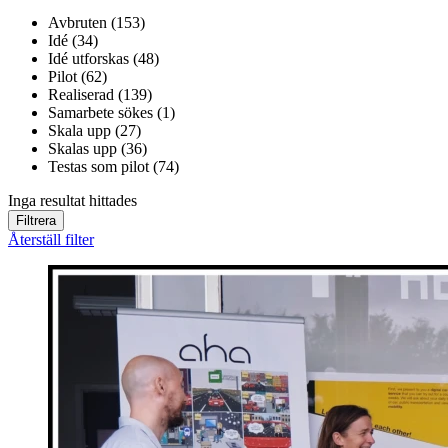
Avbruten (153)
Idé (34)
Idé utforskas (48)
Pilot (62)
Realiserad (139)
Samarbete sökes (1)
Skala upp (27)
Skalas upp (36)
Testas som pilot (74)
Inga resultat hittades
Filtrera
Återställ filter