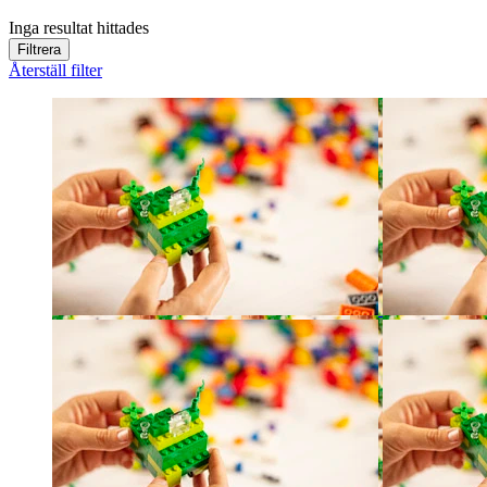
Inga resultat hittades
Filtrera
Återställ filter