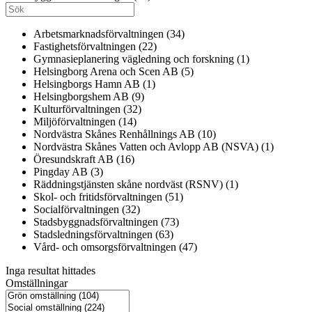
Arbetsmarknadsförvaltningen (34)
Fastighetsförvaltningen (22)
Gymnasieplanering vägledning och forskning (1)
Helsingborg Arena och Scen AB (5)
Helsingborgs Hamn AB (1)
Helsingborgshem AB (9)
Kulturförvaltningen (32)
Miljöförvaltningen (14)
Nordvästra Skånes Renhållnings AB (10)
Nordvästra Skånes Vatten och Avlopp AB (NSVA) (1)
Öresundskraft AB (16)
Pingday AB (3)
Räddningstjänsten skåne nordväst (RSNV) (1)
Skol- och fritidsförvaltningen (51)
Socialförvaltningen (32)
Stadsbyggnadsförvaltningen (73)
Stadsledningsförvaltningen (63)
Vård- och omsorgsförvaltningen (47)
Inga resultat hittades
Omställningar