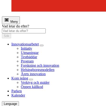
Meny
Vad letar du efter?
Sök
Innovationsarbetet
Initiativ
Utmaningar
Testbäddar
Program
Forskning och innovation
Helsingborgsmodellen
Årets innovation
Kom igång
Verktyg och guider
Öppen källkod
Parken
Kalender
Language