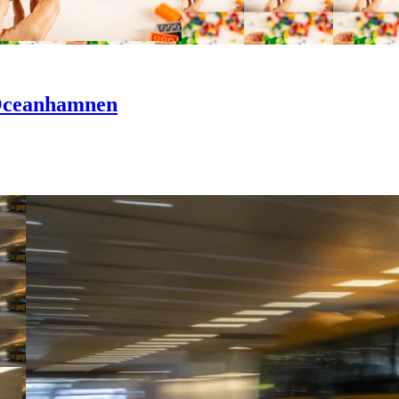
 Oceanhamnen