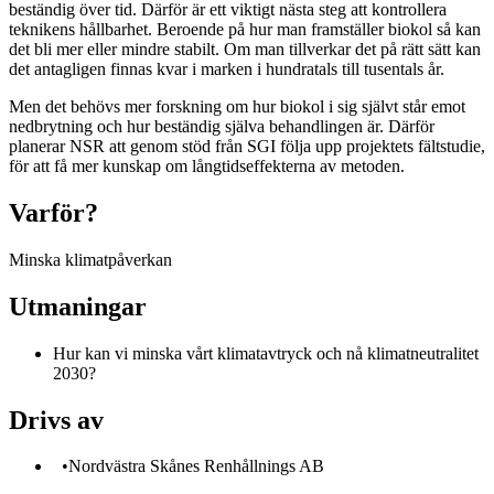
beständig över tid. Därför är ett viktigt nästa steg att kontrollera
teknikens hållbarhet. Beroende på hur man framställer biokol så kan
det bli mer eller mindre stabilt. Om man tillverkar det på rätt sätt kan
det antagligen finnas kvar i marken i hundratals till tusentals år.
Men det behövs mer forskning om hur biokol i sig självt står emot
nedbrytning och hur beständig själva behandlingen är. Därför
planerar NSR att genom stöd från SGI följa upp projektets fältstudie,
för att få mer kunskap om långtidseffekterna av metoden.
Varför?
Minska klimatpåverkan
Utmaningar
Hur kan vi minska vårt klimatavtryck och nå klimatneutralitet
2030?
Drivs av
•Nordvästra Skånes Renhållnings AB