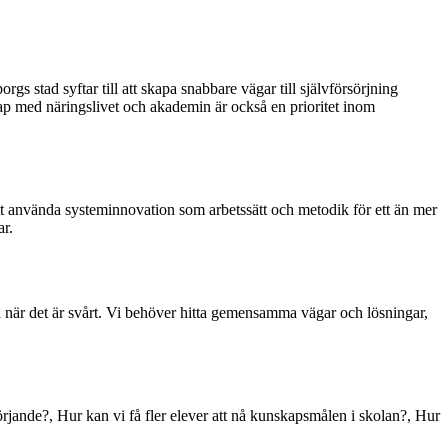
s stad syftar till att skapa snabbare vägar till självförsörjning
ap med näringslivet och akademin är också en prioritet inom
att använda systeminnovation som arbetssätt och metodik för ett än mer
ar.
n när det är svårt. Vi behöver hitta gemensamma vägar och lösningar,
rsörjande?, Hur kan vi få fler elever att nå kunskapsmålen i skolan?, Hur