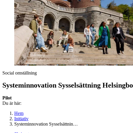
Social omställning
Systeminnovation Sysselsättning Helsingb
Pilot
Du är här:
Hem
Initiativ
Systeminnovation Sysselsättnin…