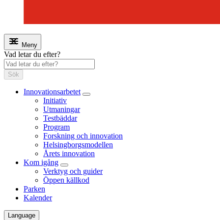
Meny
Vad letar du efter?
Sök
Innovationsarbetet
Initiativ
Utmaningar
Testbäddar
Program
Forskning och innovation
Helsingborgsmodellen
Årets innovation
Kom igång
Verktyg och guider
Öppen källkod
Parken
Kalender
Language