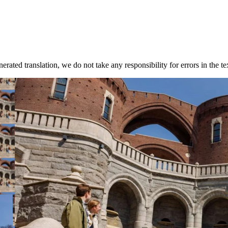
rated translation, we do not take any responsibility for errors in the te