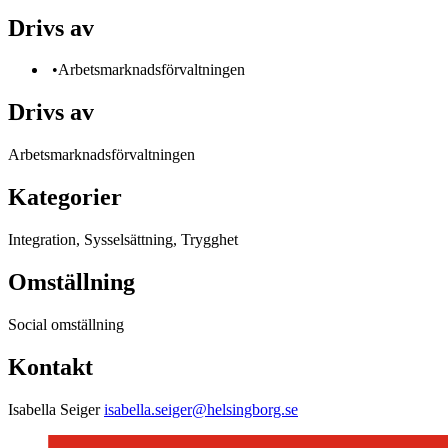
Drivs av
•Arbetsmarknadsförvaltningen
Drivs av
Arbetsmarknadsförvaltningen
Kategorier
Integration, Sysselsättning, Trygghet
Omställning
Social omställning
Kontakt
Isabella Seiger
isabella.seiger@helsingborg.se